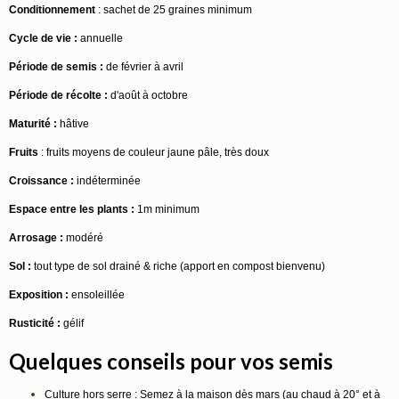
Conditionnement
: sachet de 25 graines minimum
Cycle de vie :
annuelle
Période de semis :
de février à avril
Période de récolte :
d'août à octobre
Maturité :
hâtive
Fruits
: fruits moyens de couleur jaune pâle, très doux
Croissance :
indéterminée
Espace entre les plants :
1m minimum
Arrosage :
modéré
Sol :
tout type de sol drainé & riche (apport en compost bienvenu)
Exposition :
ensoleillée
Rusticité :
gélif
Quelques conseils pour vos semis
Culture hors serre
: Semez à la maison dès mars (au chaud à 20° et à