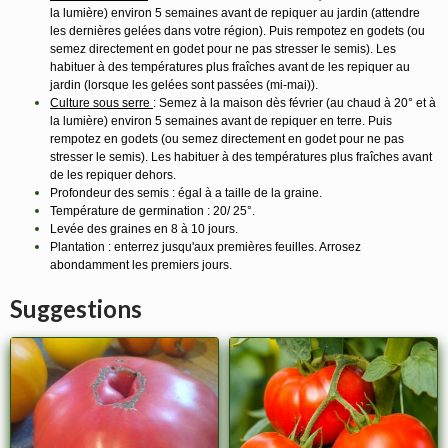
la lumière) environ 5 semaines avant de repiquer au jardin (attendre
les dernières gelées dans votre région). Puis rempotez en godets (ou
semez directement en godet pour ne pas stresser le semis). Les
habituer à des températures plus fraîches avant de les repiquer au
jardin (lorsque les gelées sont passées (mi-mai)).
Culture sous serre
: Semez à la maison dès février (au chaud à 20° et à
la lumière) environ 5 semaines avant de repiquer en terre. Puis
rempotez en godets (ou semez directement en godet pour ne pas
stresser le semis). Les habituer à des températures plus fraîches avant
de les repiquer dehors.
Profondeur des semis : égal à a taille de la graine.
Température de germination : 20/ 25°.
Levée des graines en 8 à 10 jours.
Plantation : enterrez jusqu'aux premières feuilles. Arrosez
abondamment les premiers jours.
Suggestions