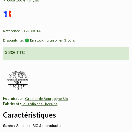
Produit 100% français
Référence : TGDBB014
Disponibilité :
En stock, livraison en 3 jours
3,30€ TTC
Fournisseur :
Graines de Bourgogne Bio
Fabricant :
Le Jardin des Thorains
Caractéristiques
Genre :
Semence BIO & reproductible