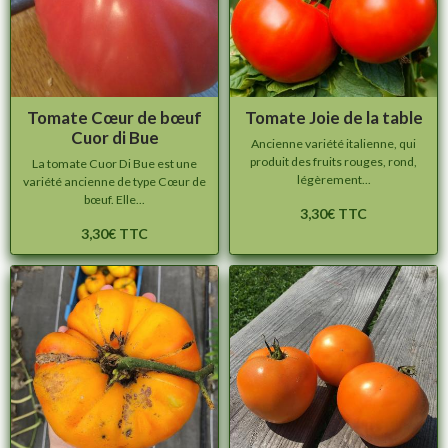
Tomate Cœur de bœuf
Tomate Joie de la table
Cuor di Bue
Ancienne variété italienne, qui
produit des fruits rouges, rond,
La tomate Cuor Di Bue est une
légèrement...
variété ancienne de type Cœur de
bœuf. Elle...
3,30€ TTC
3,30€ TTC