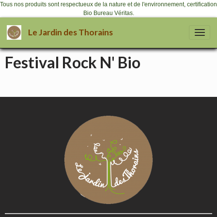
Tous nos produits sont respectueux de la nature et de l'environnement, certification
Bio Bureau Véritas.
Le Jardin des Thorains
Festival Rock N' Bio