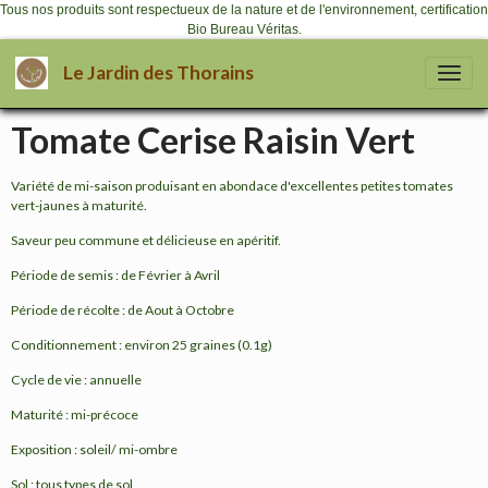
Tous nos produits sont respectueux de la nature et de l'environnement, certification
Bio Bureau Véritas.
Le Jardin des Thorains
Tomate Cerise Raisin Vert
Variété de mi-saison produisant en abondace d'excellentes petites tomates
vert-jaunes à maturité.
Saveur peu commune et délicieuse en apéritif.
Période de semis : de Février à Avril
Période de récolte : de Aout à Octobre
Conditionnement : environ 25 graines (0.1g)
Cycle de vie : annuelle
Maturité : mi-précoce
Exposition : soleil/ mi-ombre
Sol : tous types de sol