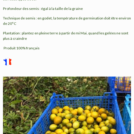
Profondeur des semis : égal à la taille de la graine
Technique de semis : en godet, la température de germination doit être environ
de 20°C
Plantation : plantez en pleine terre à partir de mi Mai, quand les gelées ne sont
plus à craindre
Produit 100% français