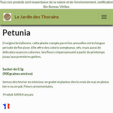
Tous nos produits sont respectueux de la nature et de l'environnement, certification
Bio Bureau Véritas.
Le Jardin des Thorains
Petunia
D’origine brésilienne, cette plante compte parmi les annuelles à très longue
période de floraison. Elle offre des coloris somptueux, vifs, mais aussi de
délicates nuances colorées. Ses fleurs s'épanouissent à partir du printemps
jusqu'aux premières gelées.
Sachet de 0.1g
(900 graines environ)
Semez dès février en intérieur en godet et plantez dès le mois de mai en pleine
terre ou en pot. Fleurs ornementales.
Produit 100% français