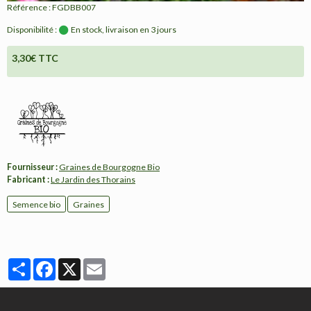
Référence : FGDBB007
Disponibilité :
En stock, livraison en 3 jours
3,30€ TTC
Fournisseur :
Graines de Bourgogne Bio
Fabricant :
Le Jardin des Thorains
Semence bio
Graines
Partager
Facebook
X
Email